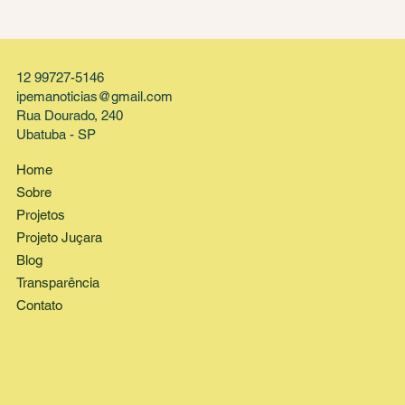
12 99727-5146
ipemanoticias@gmail.com
Rua Dourado, 240
Ubatuba - SP
Home
Sobre
Projetos
Projeto Juçara
Blog
Transparência
Contato