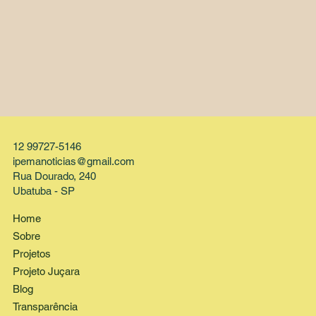
12 99727-5146
ipemanoticias@gmail.com
Rua Dourado, 240
Ubatuba - SP
Home
Sobre
Projetos
Projeto Juçara
Blog
Transparência